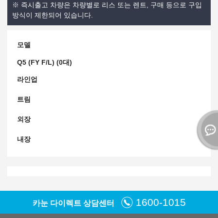
※ 즉시출고 차량은 차량별로 리스 또는 렌트, 구매 등으로 구입
방식이 제한되어 있습니다.
모델
Q5 (FY F/L) (0대)
라인업
트림
외장
내장
1600-1015
카눈 다이렉트 상담센터