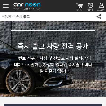
특판
즉시 출고
즉시 출고 차량 전격 공개
- 렌트 선구매 차량 및 선출고 차량 실시간 업
데이트!
- 원하는 차량이 있다면 즉시출고 마다
할 이유가 없다!