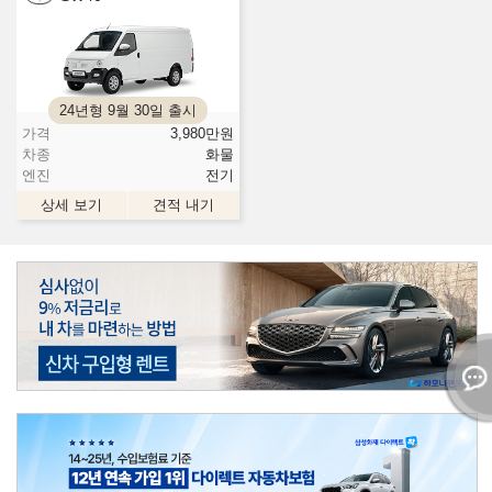
24년형 9월 30일 출시
가격
3,980
만원
차종
화물
엔진
전기
상세 보기
견적 내기