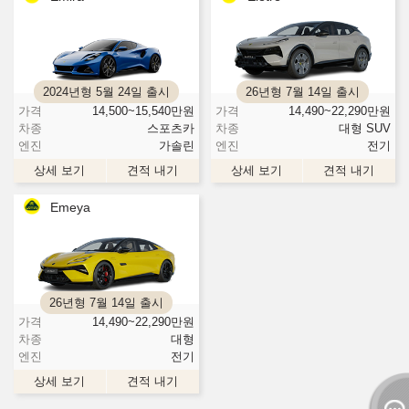
2024년형 5월 24일 출시
26년형 7월 14일 출시
가격
14,500~15,540
만원
가격
14,490~22,290
만원
차종
스포츠카
차종
대형 SUV
엔진
가솔린
엔진
전기
상세 보기
견적 내기
상세 보기
견적 내기
Emeya
26년형 7월 14일 출시
가격
14,490~22,290
만원
차종
대형
엔진
전기
상세 보기
견적 내기