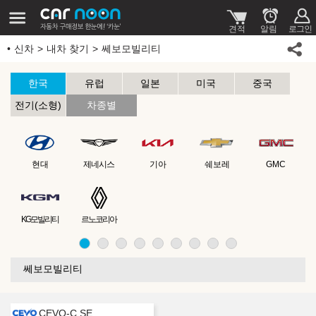
신차
내차 찾기
쎄보모빌리티
한국
유럽
일본
미국
중국
전기(소형)
차종별
현대
제네시스
기아
쉐보레
GMC
KG모빌리티
르노코리아
쎄보모빌리티
CEVO-C SE