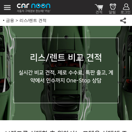
금융
리스/렌트 견적
리스/렌트 비교 견적
실시간 비교 견적, 제로 수수료, 특판 출고,
계
약에서 인수까지 One-Stop 상담