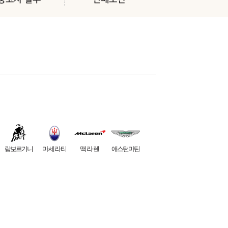
람보르기니
마세라티
맥라렌
애스턴마틴