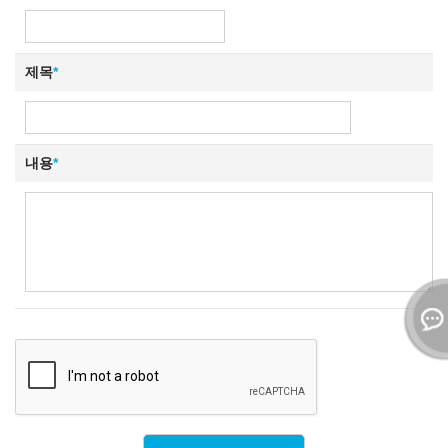
제목
*
내용
*