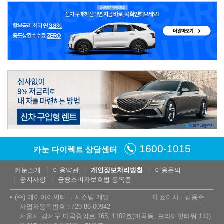
1600-1015
카눈 다이렉트 상담센터
카눈소개
이용약관
개인정보처리방침
이용문의
공지사항
금융소비자보호법 등록증
(주) 에이아이씨티
시스템 개발
대표이사 : 김용주
사업자등록번호 : 720-86-00942
서울시 강서구 마곡중앙로 165, 1102호(마곡동, 프라이빗타워 1차)