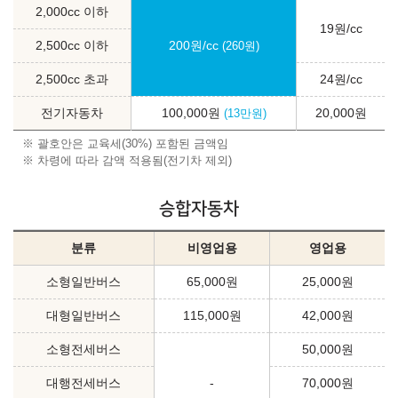
2,000cc 이하
19원/cc
2,500cc 이하
200원/cc
(260원)
2,500cc 초과
24원/cc
전기자동차
100,000원
20,000원
(13만원)
※ 괄호안은 교육세(30%) 포함된 금액임
※ 차령에 따라 감액 적용됨(전기차 제외)
승합자동차
분류
비영업용
영업용
소형일반버스
65,000원
25,000원
대형일반버스
115,000원
42,000원
소형전세버스
50,000원
대행전세버스
-
70,000원