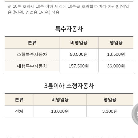
※ 10톤 초과시 10톤 이하 세액에 10톤을 초과할 때마다 가산(비영업
용 3만원, 영업용 1만원) 적용
특수자동차
분류
비영업용
영업용
소형특수자동차
58,500원
13,500원
대형특수자동차
157,500원
36,000원
3륜이하 소형자동차
분류
비영업용
영업용
전체
18,000원
3,300원