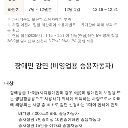
하반기
7월 ~ 12월분
12월 1일
12.16 ~ 12.31
※ 과세기준일 보유한 소유자에게 부과
※ 차량 이전시 일할 계산하여 소유자별로 보유기간에 따라 부과 또
는 환급
※ 연납 할인(2025년) : 1.16 ~ 1.31 에 선납(연납)하면 5% 공제 적용,
3/6/9월 일시납부 신청시 3.7%/2.5%/1.2% 공제 적용
장애인 감면 (비영업용 승용자동차)
대상
장애등급 1~3급(시각장애인의 경우 4급)의 장애인이 보철용 또
는 생업활동용으로 사용하기 위하여 취득하는 차량으로서 아래
에 해당되는 차량 중 최초로 감면 신청하는 1대에 한하여 면제
배기량 2,000cc이하의 승용자동차
승차정원 7인승이상 10인승이하인 승용자동차
승차정원 15인승 이하의 승합자동차