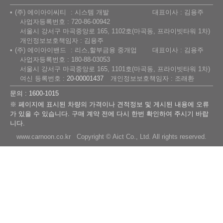
(주) 에이아이씨티
시스템 개발
대표이사 : 김용주
사업자등록번호 : 720-86-00942
서울시 강서구 마곡중앙로 165, 1102호(마곡동, 프라이빗타워 1차)
개인정보보호책임자 : 김용주
(주) 에이아이밴드
리스,할부금융 중개업
대표이사 : 김용주
사업자등록번호 : 180-88-03053
서울시 강서구 마곡중앙로 165, 1101호(마곡동, 프라이빗타워 1차)
여신 등록번호 :
20-00001437
개인정보보호책임자 : 조래환
문의 : 1600-1015
※ 페이지에 표시된 차량의 가격이나 견적정보 및 게시된 내용에 오류
가 있을 수 있습니다. 구매 계약 전에 다시 한번 확인하여 주시기 바랍
니다.
www.carnoon.co.kr Copyright © Aict Co., Ltd. All rights reserved.