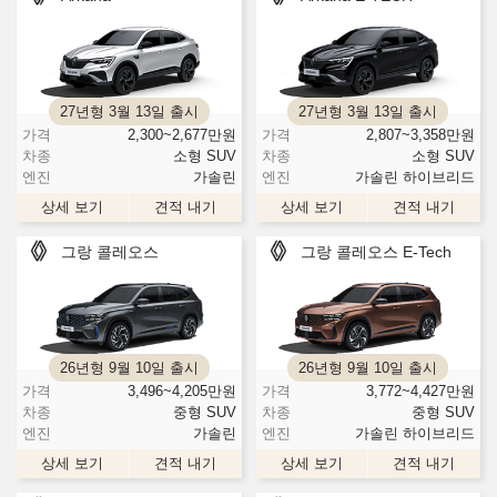
27년형 3월 13일 출시
27년형 3월 13일 출시
가격
2,300~2,677
만원
가격
2,807~3,358
만원
차종
소형 SUV
차종
소형 SUV
엔진
가솔린
엔진
가솔린 하이브리드
상세 보기
견적 내기
상세 보기
견적 내기
그랑 콜레오스
그랑 콜레오스 E-Tech
26년형 9월 10일 출시
26년형 9월 10일 출시
가격
3,496~4,205
만원
가격
3,772~4,427
만원
차종
중형 SUV
차종
중형 SUV
엔진
가솔린
엔진
가솔린 하이브리드
상세 보기
견적 내기
상세 보기
견적 내기