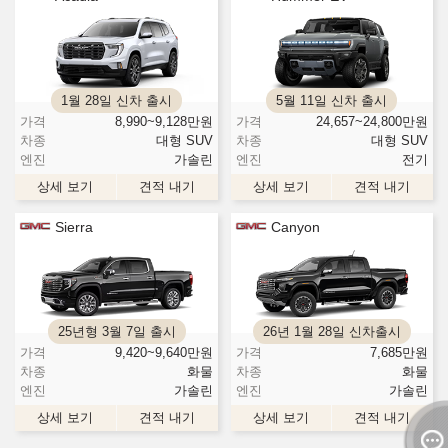
1월 28일 신차 출시
5월 11일 신차 출시
가격
8,990~9,128
만원
가격
24,657~24,800
만원
차종
대형 SUV
차종
대형 SUV
엔진
가솔린
엔진
전기
상세 보기
견적 내기
상세 보기
견적 내기
Sierra
Canyon
25년형 3월 7일 출시
26년 1월 28일 신차출시
가격
9,420~9,640
만원
가격
7,685
만원
차종
화물
차종
화물
엔진
가솔린
엔진
가솔린
상세 보기
견적 내기
상세 보기
견적 내기