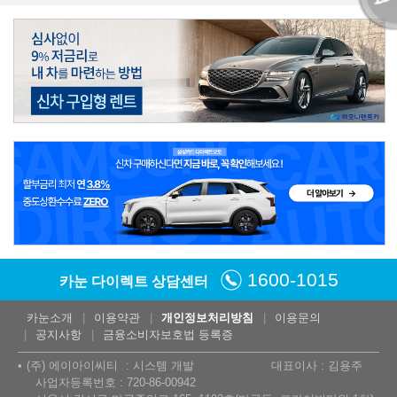
1600-1015
카눈 다이렉트 상담센터
카눈소개
이용약관
개인정보처리방침
이용문의
공지사항
금융소비자보호법 등록증
(주) 에이아이씨티
시스템 개발
대표이사 : 김용주
사업자등록번호 : 720-86-00942