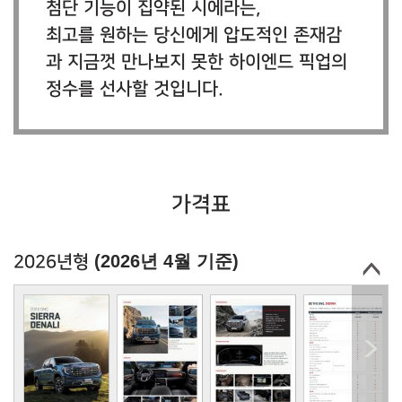
첨단 기능이 집약된 시에라는,
최고를 원하는 당신에게 압도적인 존재감
과 지금껏 만나보지 못한 하이엔드 픽업의
정수를 선사할 것입니다.
가격표
(2026년 4월 기준)
2026년형