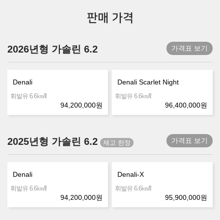
판매 가격
2026년형 가솔린 6.2
가격표 보기
Denali
Denali Scarlet Night
㎞/ℓ
㎞/ℓ
휘발유 6.6
휘발유 6.6
94,200,000
원
96,400,000
원
2025년형 가솔린 6.2
가격표 보기
Denali
Denali-X
㎞/ℓ
㎞/ℓ
휘발유 6.6
휘발유 6.6
94,200,000
원
95,900,000
원