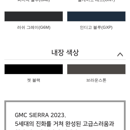
러쉬 그레이(G6M)
인디고 블루(GXP)
내장 색상
젯 블랙
브라운스톤
GMC SIERRA 2023.
5세대의 진화를 거쳐 완성된 고급스러움과