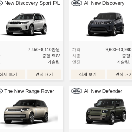
New Discovery Sport F/L
All New Discovery
격
7,450~8,110
만원
가격
9,600~13,980
종
중형 SUV
차종
중형 
진
가솔린
엔진
가솔린,
상세 보기
견적 내기
상세 보기
견적 내
The New Range Rover
All New Defender