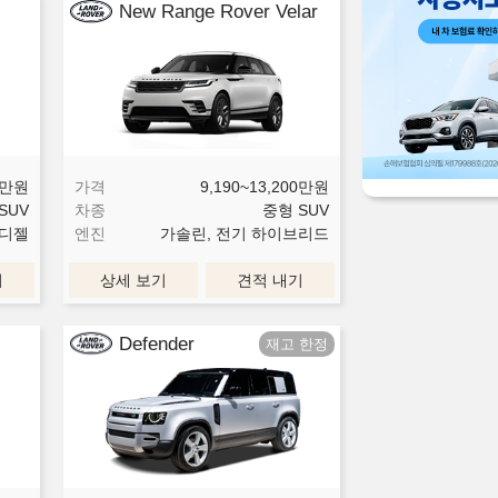
New Range Rover Velar
만원
가격
9,190~13,200
만원
SUV
차종
중형 SUV
 디젤
엔진
가솔린, 전기 하이브리드
기
상세 보기
견적 내기
Defender