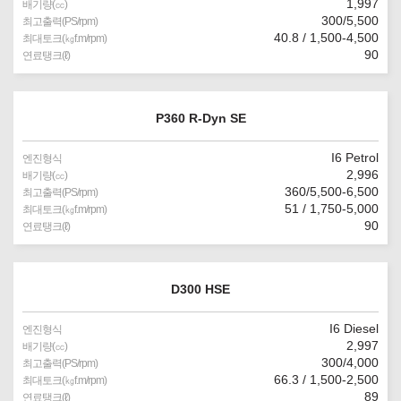
1,997
배기량(㏄)
300/5,500
최고출력(PS/rpm)
40.8 / 1,500-4,500
최대토크(㎏f.m/rpm)
90
연료탱크(ℓ)
P360 R-Dyn SE
I6 Petrol
엔진형식
2,996
배기량(㏄)
360/5,500-6,500
최고출력(PS/rpm)
51 / 1,750-5,000
최대토크(㎏f.m/rpm)
90
연료탱크(ℓ)
D300 HSE
I6 Diesel
엔진형식
2,997
배기량(㏄)
300/4,000
최고출력(PS/rpm)
66.3 / 1,500-2,500
최대토크(㎏f.m/rpm)
89
연료탱크(ℓ)