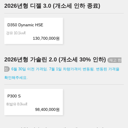
2026년형 디젤 3.0 (개소세 인하 종료)
D350 Dynamic HSE
㎞/ℓ
경유 10.1
130,700,000
원
2026년형 가솔린 2.0 (개소세 30% 인하)
6월 30일 이전 가격임. 7월 1일 차량가격이 변동됨. 변동된 가격을
확인해주세요.
P300 S
㎞/ℓ
휘발유 8.0
98,400,000
원