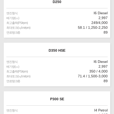
D250
I6 Diesel
엔진형식
2,997
배기량(㏄)
249/4,000
최고출력(PS/rpm)
58.1 / 1,250-2,250
최대토크(㎏f.m/rpm)
89
연료탱크(ℓ)
D350 HSE
I6 Diesel
엔진형식
2,997
배기량(㏄)
350 / 4,000
최고출력(PS/rpm)
71.4 / 1,500-3,000
최대토크(㎏f.m/rpm)
89
연료탱크(ℓ)
P300 SE
I4 Petrol
엔진형식