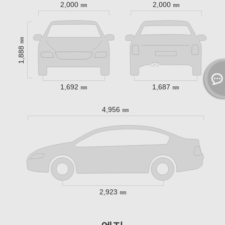
2,000 ㎜
2,000 ㎜
1,888 ㎜
1,692 ㎜
1,687 ㎜
4,956 ㎜
2,923 ㎜