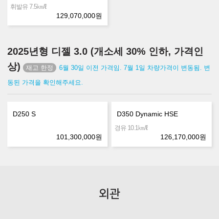
㎞/ℓ
휘발유 7.5
129,070,000
원
2025년형 디젤 3.0 (개소세 30% 인하, 가격인
상)
6월 30일 이전 가격임. 7월 1일 차량가격이 변동됨. 변
동된 가격을 확인해주세요.
D250 S
D350 Dynamic HSE
㎞/ℓ
경유 10.1
101,300,000
원
126,170,000
원
외관