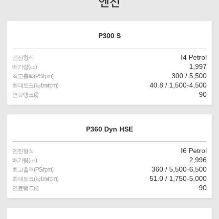
엔진
P300 S
I4 Petrol
엔진형식
1,997
배기량(㏄)
300 / 5,500
최고출력(PS/rpm)
40.8 / 1,500-4,500
최대토크(㎏f.m/rpm)
90
연료탱크(ℓ)
P360 Dyn HSE
I6 Petrol
엔진형식
2,996
배기량(㏄)
360 / 5,500-6,500
최고출력(PS/rpm)
51.0 / 1,750-5,000
최대토크(㎏f.m/rpm)
90
연료탱크(ℓ)