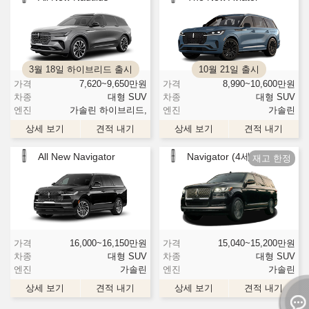
3월 18일 하이브리드 출시
10월 21일 출시
가격
7,620~9,650
만원
가격
8,990~10,600
만원
차종
대형 SUV
차종
대형 SUV
엔진
가솔린 하이브리드,
엔진
가솔린
상세 보기
견적 내기
상세 보기
견적 내기
All New Navigator
Navigator (4세대 F/L)
가격
16,000~16,150
만원
가격
15,040~15,200
만원
차종
대형 SUV
차종
대형 SUV
엔진
가솔린
엔진
가솔린
상세 보기
견적 내기
상세 보기
견적 내기