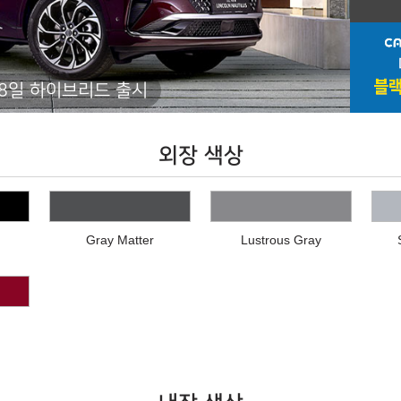
18일 하이브리드 출시
외장 색상
Gray Matter
Lustrous Gray