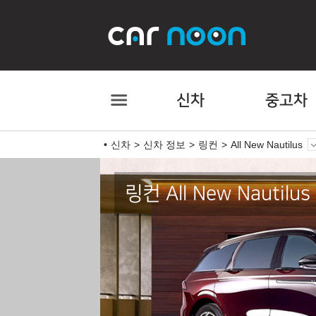
신차
중고차
신차
신차 정보
링컨
All New Nautilus
링컨 All New Nautilus