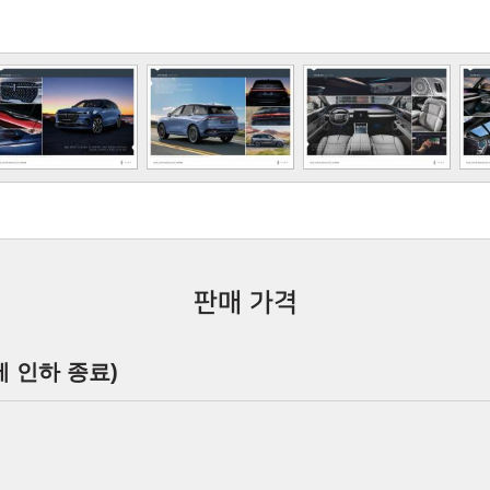
판매 가격
소세 인하 종료)