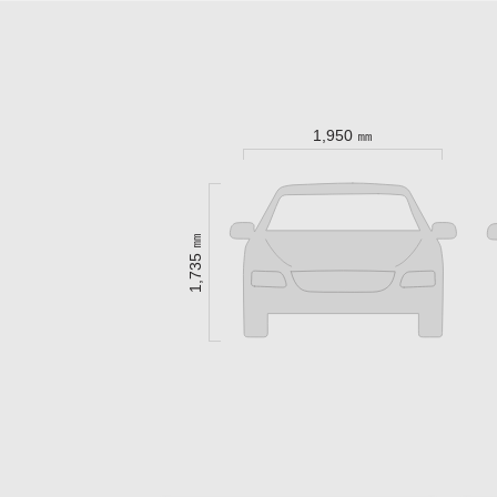
1,950 ㎜
1,735 ㎜