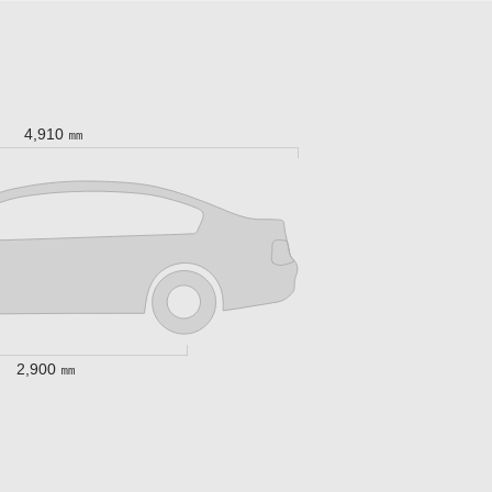
4,910 ㎜
2,900 ㎜