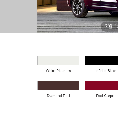
3월 
White Platinum
Infinite Black
Diamond Red
Red Carpet