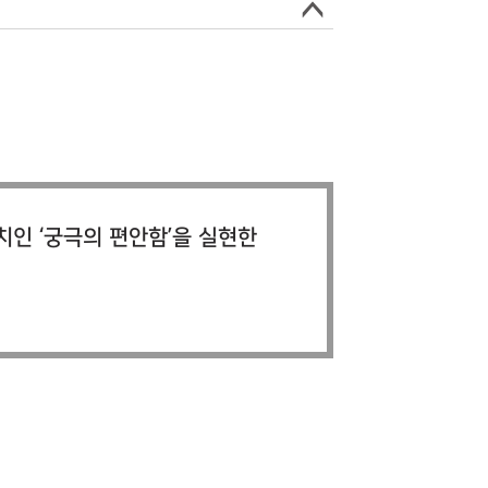
치인 ‘궁극의 편안함’을 실현한