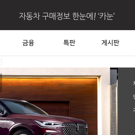
금융
특판
게시판