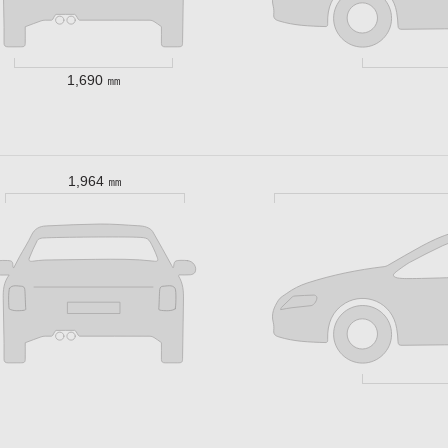
1,690 ㎜
1,964 ㎜