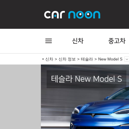
신차
중고차
신차
신차 정보
테슬라
New Model S
테슬라 New Model S