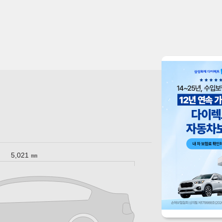
5,021 ㎜