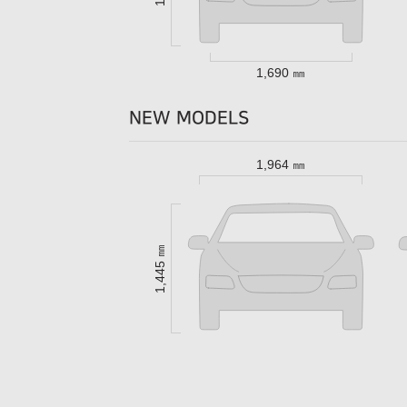
1,690 ㎜
NEW MODELS
1,964 ㎜
1,445 ㎜