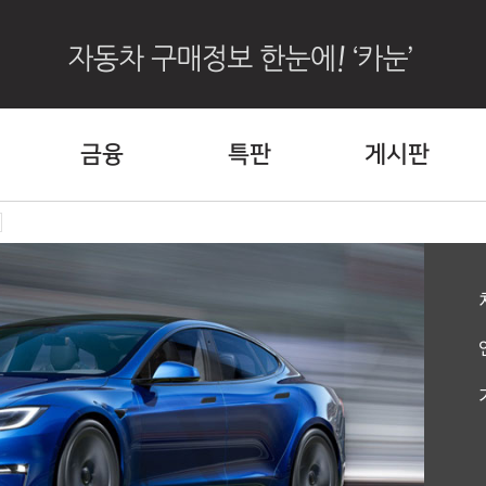
금융
특판
게시판