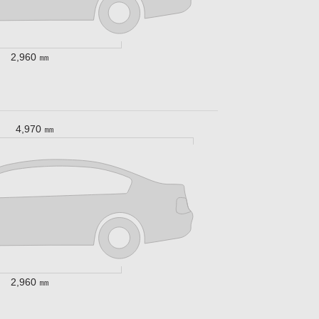
2,960 ㎜
4,970 ㎜
2,960 ㎜