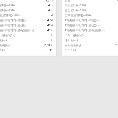
연료
4.2
비(㎞/㎾h)
복합연비(㎞/㎾h)
4.3
비(㎞/㎾h)
도심연비(㎞/㎾h)
4
도로연비(㎞/㎾h)
고속도로연비(㎞/㎾h)
474
전 주행거리 (복합)(㎞)
1회충전 주행거리 (복합)(㎞)
494
전 주행거리 (도심)(㎞)
1회충전 주행거리 (도심)(㎞)
450
전 주행거리 (고속도로)(㎞)
1회충전 주행거리 (고속도로)(㎞)
0
 배출량(g/㎞)
CO2 배출량(g/㎞)
0
(㏄)
배기량(㏄)
2,180
2
중량(㎏)
공차중량(㎏)
19
(″)
타이어(″)