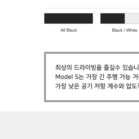
All Black
Black / White
최상의 드라이빙을 즐길수 있습니
Model S는 가장 긴 주행 가
가장 낮은 공기 저항 계수와 압도