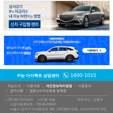
1600-1015
카눈 다이렉트 상담센터
카눈소개
이용약관
개인정보처리방침
이용문의
공지사항
금융소비자보호법 등록증
(주) 에이아이씨티
시스템 개발
대표이사 : 김용주
사업자등록번호 : 720-86-00942
서울시 강서구 마곡중앙로 165, 1102호(마곡동, 프라이빗타워 1차)