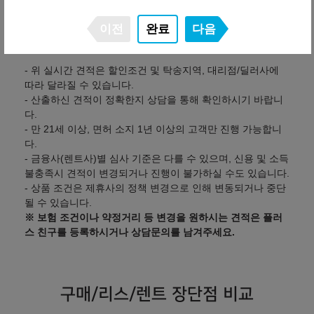
유의사항
이전
완료
다음
- 위 실시간 견적은 할인조건 및 탁송지역, 대리점/딜러사에
따라 달라질 수 있습니다.
- 산출하신 견적이 정확한지 상담을 통해 확인하시기 바랍니
다.
- 만 21세 이상, 면허 소지 1년 이상의 고객만 진행 가능합니
다.
- 금융사(렌트사)별 심사 기준은 다를 수 있으며, 신용 및 소득
불충족시 견적이 변경되거나 진행이 불가하실 수도 있습니다.
- 상품 조건은 제휴사의 정책 변경으로 인해 변동되거나 중단
될 수 있습니다.
※ 보험 조건이나 약정거리 등 변경을 원하시는 견적은 플러
스 친구를 등록하시거나 상담문의를 남겨주세요.
구매/리스/렌트 장단점 비교