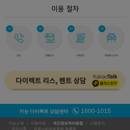
이용 절차
1600-1015
카눈 다이렉트 상담센터
카눈소개
이용약관
개인정보처리방침
이용문의
공지사항
금융소비자보호법 등록증