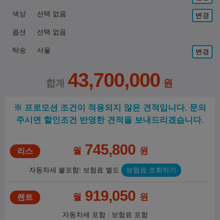
색상
선택 없음
변경
옵션
선택 없음
탁송
서울
변경
43,700,000
※ 프로모션 조건이 적용되지 않은 견적입니다. 문의
주시면 할인조건 반영한 견적을 보내드리겠습니다.
745,800
월
원
자동차세 불포함
보험료 별도
보험료 조회하기
919,050
월
원
자동차세 포함
보험료 포함