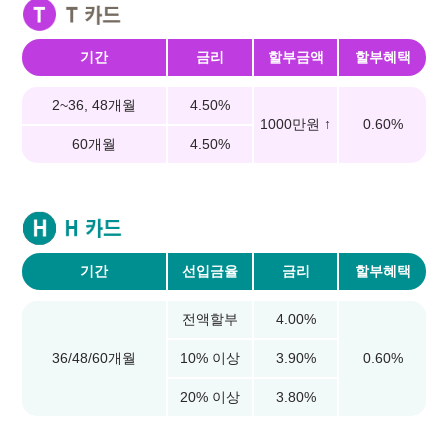
기간
금리
할부금액
할부혜택
2~36, 48개월
4.50%
1000만원 ↑
0.60%
60개월
4.50%
기간
선입금율
금리
할부혜택
전액할부
4.00%
36/48/60개월
10% 이상
3.90%
0.60%
20% 이상
3.80%