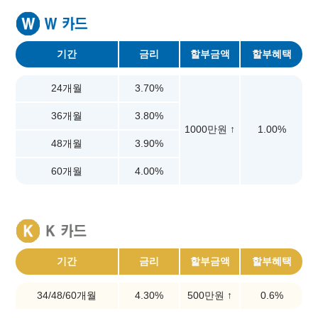
기간
금리
할부금액
할부혜택
24개월
3.70%
36개월
3.80%
1000만원 ↑
1.00%
48개월
3.90%
60개월
4.00%
기간
금리
할부금액
할부혜택
34/48/60개월
4.30%
500만원 ↑
0.6%