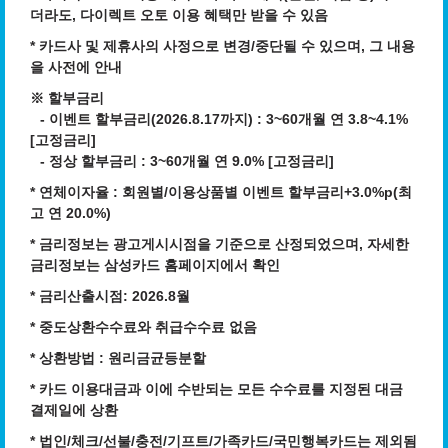
더라도, 다이렉트 오토 이용 혜택만 받을 수 있음
* 카드사 및 제휴사의 사정으로 변경/중단될 수 있으며, 그 내용
을 사전에 안내
※
할부금리
- 이벤트 할부금리(2026.8.17까지) : 3~60개월 연 3.8~4.1%
[고정금리]
- 정상 할부금리 : 3~60개월 연 9.0% [고정금리]
*
연체이자율 : 회원별/이용상품별 이벤트 할부금리+3.0%p(최
고 연 20.0%)
* 금리정보는 광고게시시점을 기준으로 산정되었으며, 자세한
금리정보는 삼성카드 홈페이지에서 확인
* 금리산출시점: 2026.8월
* 중도상환수수료와 취급수수료 없음
* 상환방법 : 원리금균등분할
* 카드 이용대금과 이에 수반되는 모든 수수료를 지정된 대금
결제일에 상환
* 법인/체크/선불/충전/기프트/가족카드/국민행복카드는 제외됨