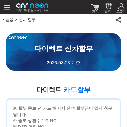
금융
신차 할부
다이렉트 신차할부
2026-08-03 기준
카드할부
다이렉트
※ 할부 종료 전 카드 해지시 잔여 할부금이 일시 청구
됩니다.
※ 중도 상환수수료 NO
※ DSR 영향 NO