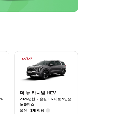
더 뉴 카니발 HEV
5%
2026년형 가솔린 1.6 터보 9인승
노블레스
옵션 -
3개 적용