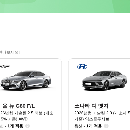
만나보세요!
 올 뉴 G80 F/L
쏘나타 디 엣지
026년형 가솔린 2.5 터보 (개소
2026년형 가솔린 2.0 (개소세 
 5% 기준) AWD
기준) 익스클루시브
션 -
1개 적용
옵션 -
1개 적용