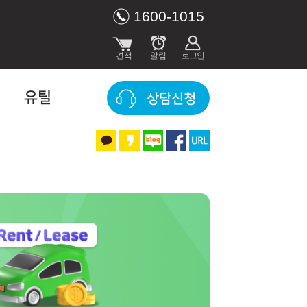
1600-1015
유틸
상담신청