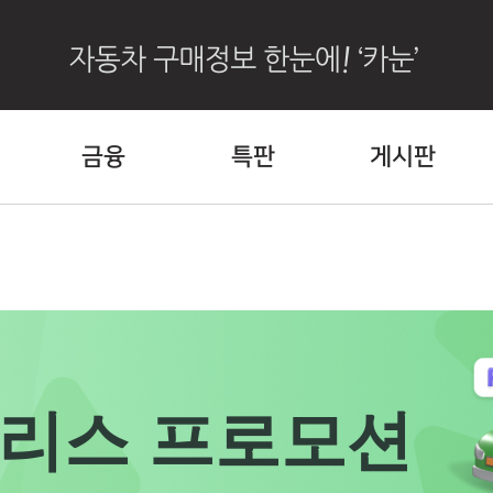
금융
특판
게시판
/리스 프로모션