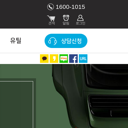
1600-1015
유틸
상담신청
,