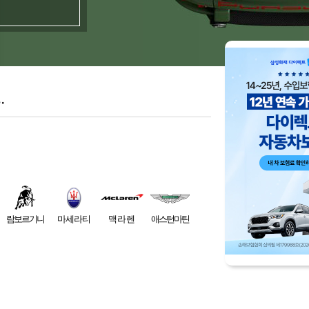
.
람보르기니
마세라티
맥라렌
애스턴마틴