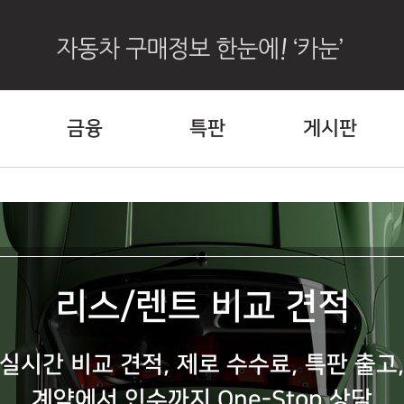
금융
특판
게시판
리스/렌트 비교 견적
실시간 비교 견적, 제로 수수료, 특판 출고
계약에서 인수까지 One-Stop 상담