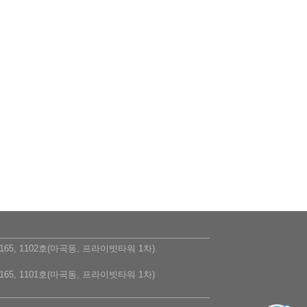
5, 1102호(마곡동, 프라이빗타워 1차)
5, 1101호(마곡동, 프라이빗타워 1차)