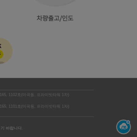
5, 1102호(마곡동, 프라이빗타워 1차)
5, 1101호(마곡동, 프라이빗타워 1차)
시기 바랍니다.