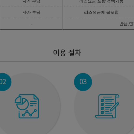
자가 부담
리스요금 포함 선택가능
자가 부담
리스요금에 불포함
-
반납,연
이용 절차