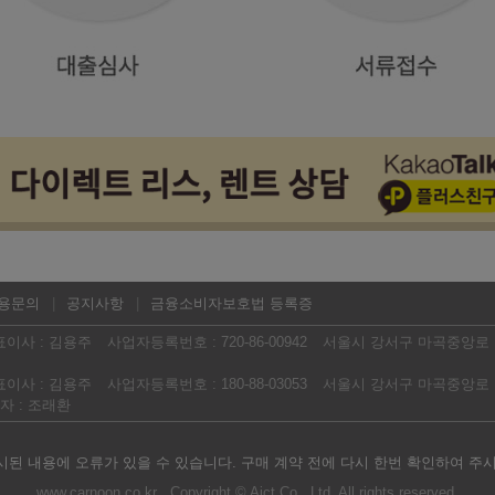
용문의
공지사항
금융소비자보호법 등록증
표이사 : 김용주
사업자등록번호 : 720-86-00942
서울시 강서구 마곡중앙로 16
표이사 : 김용주
사업자등록번호 : 180-88-03053
서울시 강서구 마곡중앙로 16
 : 조래환
된 내용에 오류가 있을 수 있습니다. 구매 계약 전에 다시 한번 확인하여 주
www.carnoon.co.kr Copyright © Aict Co., Ltd. All rights reserved.