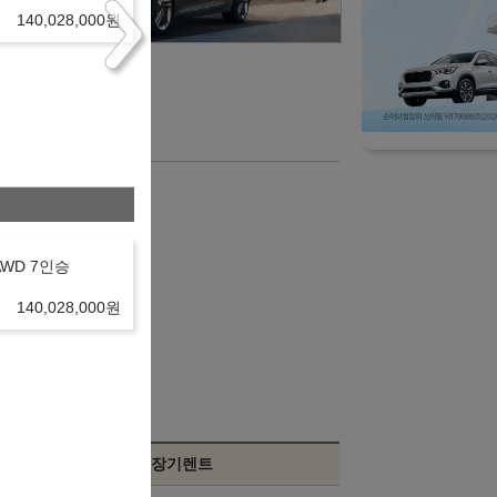
140,028,000
원
니다.
 AWD 7인승
140,028,000
원
장기렌트