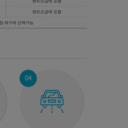
렌트요금에 포함
렌트요금에 포함
장,재구매 선택가능