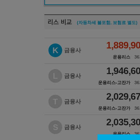
리스 비교
(자동차세 불포함, 보험료 별도)
1,889,9
K
금융사
운용리스
3
1,946,6
L
금융사
운용리스-고잔가
3
2,029,6
T
금융사
운용리스-고잔가
3
2,035,3
S
금융사
운용리스
3