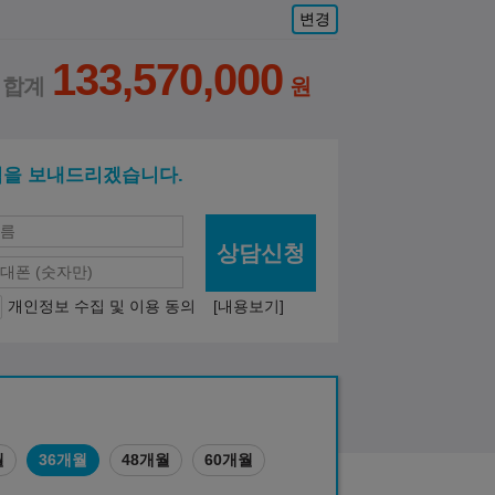
변경
133,570,000
적을 보내드리겠습니다.
상담신청
개인정보 수집 및 이용 동의
[내용보기]
월
36개월
48개월
60개월