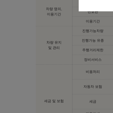
차량 명의자
차량 명의,
번호판
이용기간
이용기간
진행가능차량
진행가능 유종
차량 유지
및 관리
주행거리제한
정비서비스
비용처리
자동차 보험
세금 및 보험
세금