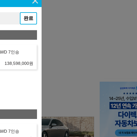
완료
 AWD 7인승
138,598,000
원
 AWD 7인승