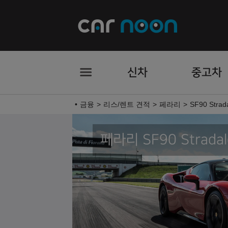
신차
중고차
금융
리스/렌트 견적
페라리
SF90 Strad
페라리 SF90 Stradal