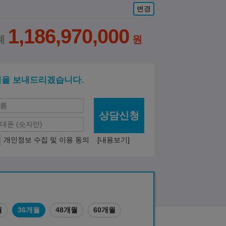
변경
1,186,970,000
적을 보내드리겠습니다.
상담신청
개인정보 수집 및 이용 동의
[내용보기]
월
36개월
48개월
60개월