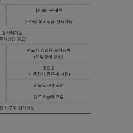
1만km~무제한
대차및 정비상품 선택가능
비용처리가능
무사상담 필요)
렌트사 영업용 보험등록
(보험경력 단절)
영업용
(자동차세,등록세 저렴)
렌트요금에 포함
렌트요금에 포함
장,재구매 선택가능