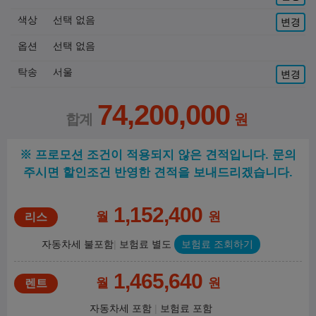
색상
선택 없음
변경
옵션
선택 없음
탁송
서울
변경
74,200,000
※ 프로모션 조건이 적용되지 않은 견적입니다. 문의
주시면 할인조건 반영한 견적을 보내드리겠습니다.
1,152,400
월
원
자동차세 불포함
보험료 별도
보험료 조회하기
1,465,640
월
원
자동차세 포함
보험료 포함