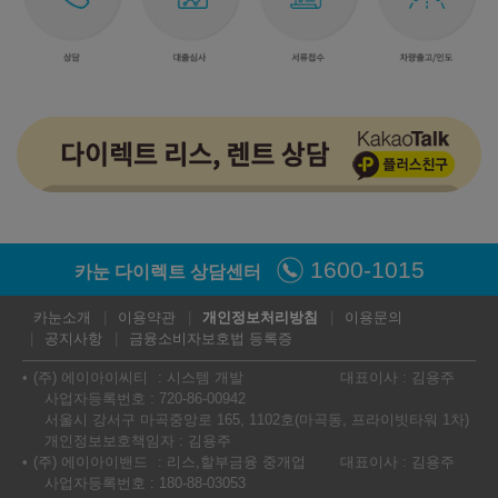
1600-1015
카눈 다이렉트 상담센터
카눈소개
이용약관
개인정보처리방침
이용문의
공지사항
금융소비자보호법 등록증
(주) 에이아이씨티
시스템 개발
대표이사 : 김용주
사업자등록번호 : 720-86-00942
서울시 강서구 마곡중앙로 165, 1102호(마곡동, 프라이빗타워 1차)
개인정보보호책임자 : 김용주
(주) 에이아이밴드
리스,할부금융 중개업
대표이사 : 김용주
사업자등록번호 : 180-88-03053