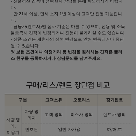
- 산출하신 견적이 정확한지 상담을 통해 확인하시기 바랍니
다.
- 만 21세 이상, 면허 소지 1년 이상의 고객만 진행 가능합니
다.
- 금융사(렌트사)별 심사 기준은 다를 수 있으며, 신용 및 소득
불충족시 견적이 변경되거나 진행이 불가하실 수도 있습니다.
- 상품 조건은 제휴사의 정책 변경으로 인해 변동되거나 중단
될 수 있습니다.
※ 보험 조건이나 약정거리 등 변경을 원하시는 견적은 플러
스 친구를 등록하시거나 상담문의를 남겨주세요.
구매/리스/렌트 장단점 비교
구분
고객소유
오토리스
장기렌트
차량 명
고객 명의
리스사 명의
렌트사 명의
의자
차량 명
의,
번호판
일반 자가용
하,허,호
이용기