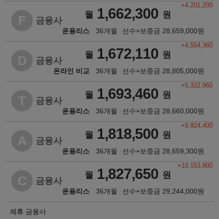
+4,201,200
1,662,300
월
원
F
금융사
운용리스
36개월
선수+보증금
28,659,000
원
+4,554,360
1,672,110
월
원
D
금융사
온라인 비교
36개월
선수+보증금
28,805,000
원
+5,322,960
1,693,460
월
원
T
금융사
운용리스
36개월
선수+보증금
28,660,000
원
+9,824,400
1,818,500
월
원
A
금융사
운용리스
36개월
선수+보증금
28,659,300
원
+10,153,800
1,827,650
월
원
C
금융사
운용리스
36개월
선수+보증금
29,244,000
원
제휴 금융사