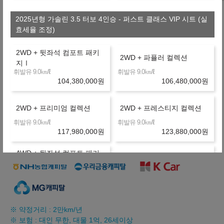
장기렌터카
36개월
선수+보증금
29,244,000
원
+6,139,080
2025년형 가솔린 3.5 터보 4인승 - 퍼스트 클래스 VIP 시트 (실
1,785,000
월
원
효세율 조정)
C
금융사
온라인 비교
36개월
선수+보증금
29,244,000
원
2WD + 뒷좌석 컴포트 패키
2WD + 파퓰러 컬렉션
+6,427,080
1,793,000
지Ⅰ
월
원
O
㎞/ℓ
㎞/ℓ
휘발유 9.0
휘발유 9.0
금융사
104,380,000
원
106,480,000
원
장기렌터카
36개월
선수+보증금
29,244,000
원
제휴 금융사
2WD + 프리미엄 컬렉션
2WD + 프레스티지 컬렉션
㎞/ℓ
㎞/ℓ
휘발유 9.0
휘발유 9.0
117,980,000
원
123,880,000
원
AWD + 뒷좌석 컴포트 패키
AWD + 파퓰러 컬렉션
지Ⅰ
㎞/ℓ
㎞/ℓ
휘발유 8.5
휘발유 8.5
107,880,000
원
109,980,000
원
AWD + 프리미엄 컬렉션
AWD + 프레스티지 컬렉션
※ 약정거리 : 2만km/년
※ 보험 : 대인 무한, 대물 1억, 26세이상
㎞/ℓ
㎞/ℓ
휘발유 8.5
휘발유 8.5