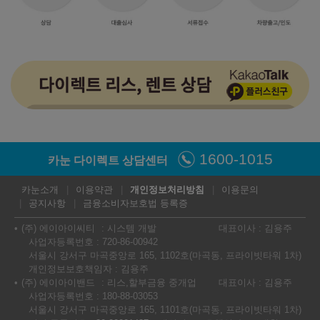
2025년형 가솔린 3.5 터보 5인승 - 스탠다드 시트 (개소세 5%
기준)
2WD
2WD + 파퓰러 컬렉션
㎞/ℓ
㎞/ℓ
휘발유 9.3
휘발유 9.3
97,600,000
원
103,200,000
원
2WD + 프리미엄 컬렉션
2WD + 프레스티지 컬렉션
㎞/ℓ
㎞/ℓ
휘발유 9.3
휘발유 9.3
1600-1015
카눈 다이렉트 상담센터
114,700,000
원
120,600,000
원
카눈소개
이용약관
개인정보처리방침
이용문의
공지사항
금융소비자보호법 등록증
AWD
AWD + 파퓰러 컬렉션
㎞/ℓ
㎞/ℓ
휘발유 8.5
휘발유 8.5
(주) 에이아이씨티
시스템 개발
대표이사 : 김용주
101,100,000
원
106,700,000
원
사업자등록번호 : 720-86-00942
서울시 강서구 마곡중앙로 165, 1102호(마곡동, 프라이빗타워 1차)
개인정보보호책임자 : 김용주
AWD + 프리미엄 컬렉션
AWD + 프레스티지 컬렉션
(주) 에이아이밴드
리스,할부금융 중개업
대표이사 : 김용주
사업자등록번호 : 180-88-03053
㎞/ℓ
㎞/ℓ
휘발유 8.5
휘발유 8.5
서울시 강서구 마곡중앙로 165, 1101호(마곡동, 프라이빗타워 1차)
118,200,000
원
124,100,000
원