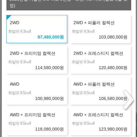
1,657,181
월
원
B
정)
금융사
온라인 비교
36개월
선수+보증금
29,244,000
원
2WD
2WD + 파퓰러 컬렉션
+1,861,200
1,666,170
월
원
D
㎞/ℓ
㎞/ℓ
휘발유 9.3
금융사
휘발유 9.3
97,480,000
원
103,080,000
원
온라인 비교
36개월
선수+보증금
29,244,000
원
+2,966,040
1,696,860
월
원
2WD + 프리미엄 컬렉션
2WD + 프레스티지 컬렉션
S
금융사
㎞/ℓ
㎞/ℓ
휘발유 9.3
휘발유 9.3
온라인 비교
36개월
선수+보증금
29,244,000
원
114,580,000
원
120,480,000
원
+4,114,440
1,728,760
월
원
T
금융사
AWD
AWD + 파퓰러 컬렉션
장기렌터카
36개월
선수+보증금
29,244,000
원
㎞/ℓ
㎞/ℓ
휘발유 8.5
휘발유 8.5
+4,465,080
100,980,000
원
106,580,000
원
1,738,500
월
원
G
금융사
온라인 비교
36개월
선수+보증금
29,244,000
원
AWD + 프리미엄 컬렉션
AWD + 프레스티지 컬렉션
+5,293,080
㎞/ℓ
㎞/ℓ
휘발유 8.5
휘발유 8.5
1,761,500
월
원
118,080,000
원
123,980,000
원
K
금융사