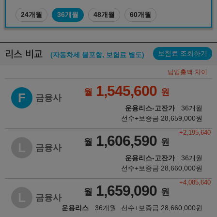
24개월
36개월
48개월
60개월
리스 비교
보험료 조회하기
(자동차세 불포함, 보험료 별도)
납입총액 차이
1,545,600
월
원
F
금융사
운용리스-고잔가
36개월
선수+보증금
28,659,000
원
+2,195,640
1,606,590
월
원
L
금융사
운용리스-고잔가
36개월
선수+보증금
28,660,000
원
+4,085,640
1,659,090
월
원
L
금융사
운용리스
36개월
선수+보증금
28,660,000
원