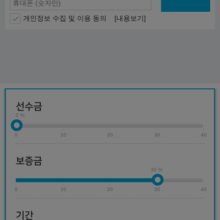
개인정보 수집 및 이용 동의
[내용보기]
선수금
0 %
0
10
20
30
40
보증금
30 %
0
10
20
30
40
기간