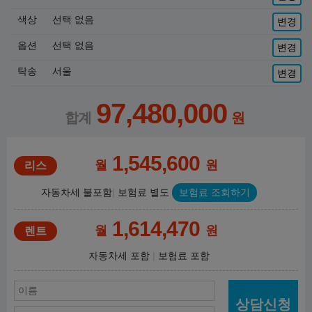
색상
선택 없음
변경
옵션
선택 없음
변경
탁송
서울
변경
97,480,000
1,545,600
월
원
자동차세 불포함
보험료 별도
보험료 조회하기
1,614,470
월
원
자동차세 포함
보험료 포함
상담신청