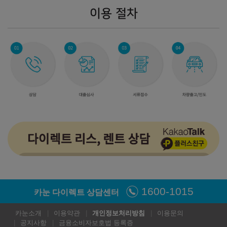
이용 절차
1600-1015
카눈 다이렉트 상담센터
카눈소개
이용약관
개인정보처리방침
이용문의
공지사항
금융소비자보호법 등록증