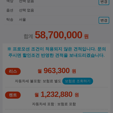
색상
선택 없음
변경
옵션
선택 없음
탁송
서울
변경
58,700,000
※ 프로모션 조건이 적용되지 않은 견적입니다. 문의
주시면 할인조건 반영한 견적을 보내드리겠습니다.
963,300
월
원
자동차세 불포함
보험료 별도
보험료 조회하기
1,232,880
월
원
자동차세 포함
보험료 포함