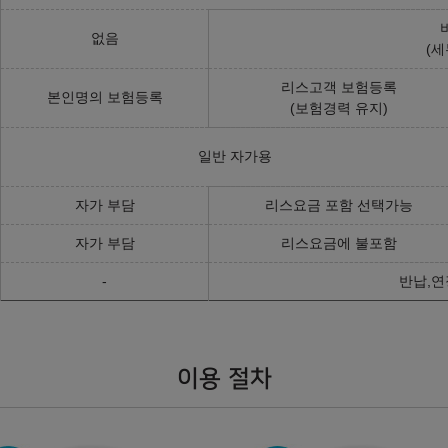
없음
(세
리스고객 보험등록
본인명의 보험등록
(보험경력 유지)
일반 자가용
자가 부담
리스요금 포함 선택가능
자가 부담
리스요금에 불포함
-
반납,연
이용 절차