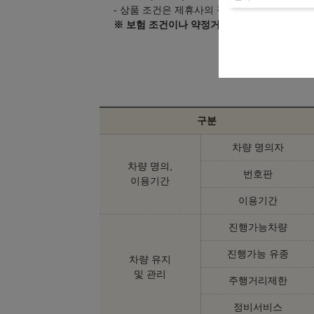
- 상품 조건은 제휴사의 정책 변경으로 인해 
※ 보험 조건이나 약정거리 등 변경을 원하시
구분
차량 명의자
차량 명의,
번호판
이용기간
이용기간
진행가능차량
진행가능 유종
차량 유지
및 관리
주행거리제한
정비서비스