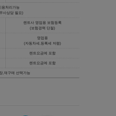
비용처리가능
무사상담 필요)
렌트사 영업용 보험등록
(보험경력 단절)
영업용
(자동차세,등록세 저렴)
렌트요금에 포함
렌트요금에 포함
장,재구매 선택가능