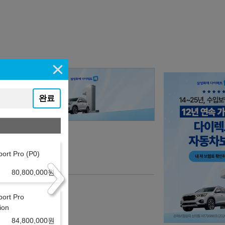
완료
ort Pro (P0)
80,800,000
원
port Pro
tion
84,800,000
원
니다.