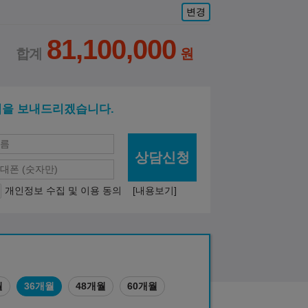
변경
81,100,000
적을 보내드리겠습니다.
상담신청
개인정보 수집 및 이용 동의
[내용보기]
월
36개월
48개월
60개월