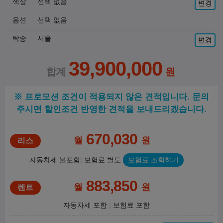
색상
선택 없음
변경
옵션
선택 없음
탁송
서울
변경
39,900,000
※ 프로모션 조건이 적용되지 않은 견적입니다. 문의
주시면 할인조건 반영한 견적을 보내드리겠습니다.
670,030
월
원
자동차세 불포함
보험료 별도
보험료 조회하기
883,850
월
원
자동차세 포함
보험료 포함