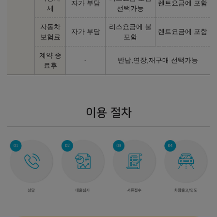
자가 부담
렌트요금에 포함
세
선택가능
자동차
리스요금에 불
자가 부담
렌트요금에 포함
보험료
포함
계약 종
-
반납,연장,재구매 선택가능
료후
이용 절차