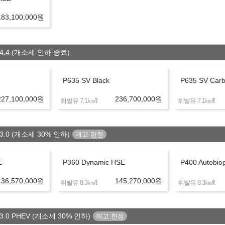
183,100,000
원
4.4 (개소세 인하 종료)
됨)
P635 SV Black
P635 SV Car
다.
227,100,000
원
236,700,000
원
㎞/ℓ
㎞/ℓ
휘발유 7.1
휘발유 7.1
3.0 (개소세 30% 인하)
E
P360 Dynamic HSE
P400 Autobio
136,570,000
원
145,270,000
원
㎞/ℓ
㎞/ℓ
휘발유 8.3
휘발유 8.3
유의사항
.0 PHEV (개소세 30% 인하)