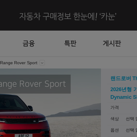
금융
특판
게시판
Range Rover Sport
랜드로버
T
ge Rover Sport
2026년형 
Dynamic S
가격
색상
선택 
옵션
선택 