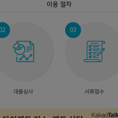
이전
완료
다음
이용 절차