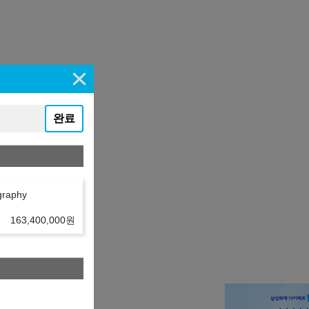
완료
graphy
163,400,000
원