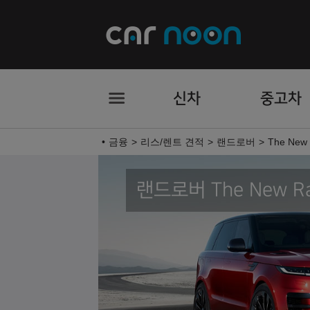
신차
중고차
금융
리스/렌트 견적
랜드로버
The New 
랜드로버 The New Ran