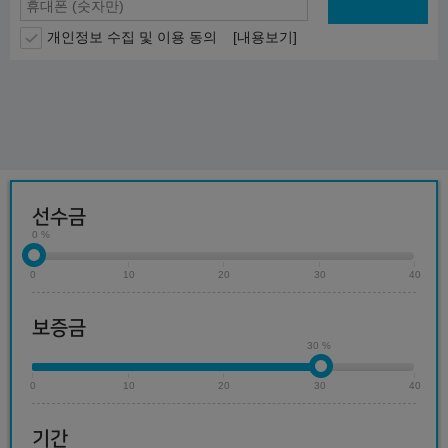
개인정보 수집 및 이용 동의
[내용보기]
선수금
0 %
0
10
20
30
40
보증금
30 %
0
10
20
30
40
기간