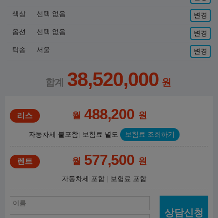
색상
선택 없음
변경
옵션
선택 없음
변경
탁송
서울
변경
38,520,000
488,200
월
원
자동차세 불포함
보험료 별도
보험료 조회하기
577,500
월
원
자동차세 포함
보험료 포함
상담신청