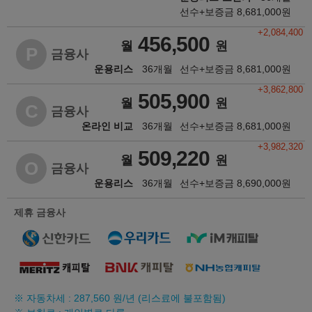
선수+보증금
8,681,000
원
+2,084,400
456,500
월
원
P
금융사
운용리스
36개월
선수+보증금
8,681,000
원
+3,862,800
505,900
월
원
C
금융사
온라인 비교
36개월
선수+보증금
8,681,000
원
+3,982,320
509,220
월
원
O
금융사
운용리스
36개월
선수+보증금
8,690,000
원
제휴 금융사
※ 자동차세 :
287,560
원/년 (리스료에 불포함됨)