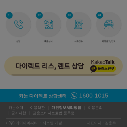
1600-1015
카눈 다이렉트 상담센터
카눈소개
이용약관
개인정보처리방침
이용문의
공지사항
금융소비자보호법 등록증
(주) 에이아이씨티
시스템 개발
대표이사 : 김용주