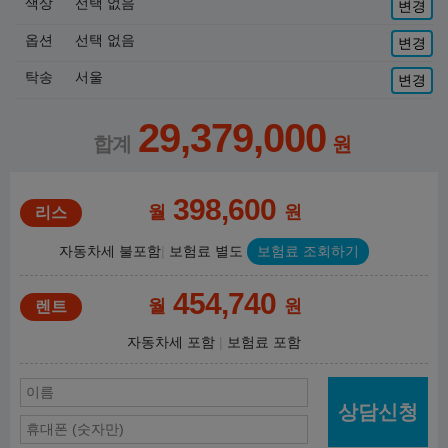
색상
선택 없음
변경
옵션
선택 없음
변경
탁송
서울
변경
29,379,000
398,600
월
원
자동차세 불포함
보험료 별도
보험료 조회하기
454,740
월
원
자동차세 포함
보험료 포함
상담신청