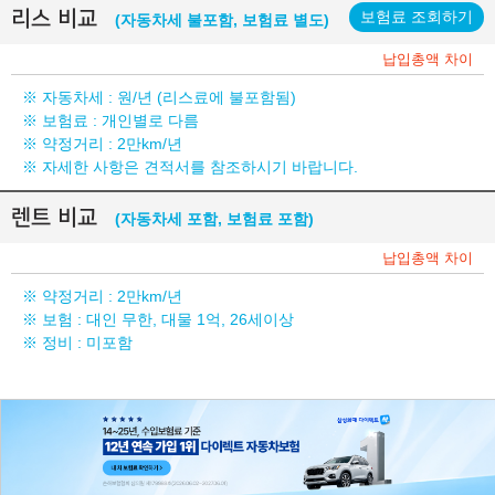
리스 비교
보험료 조회하기
(자동차세 불포함, 보험료 별도)
납입총액 차이
※ 자동차세 :
원/년 (리스료에 불포함됨)
※ 보험료 : 개인별로 다름
※ 약정거리 : 2만km/년
※ 자세한 사항은 견적서를 참조하시기 바랍니다.
렌트 비교
(자동차세 포함, 보험료 포함)
납입총액 차이
※ 약정거리 : 2만km/년
※ 보험 : 대인 무한, 대물 1억, 26세이상
※ 정비 : 미포함