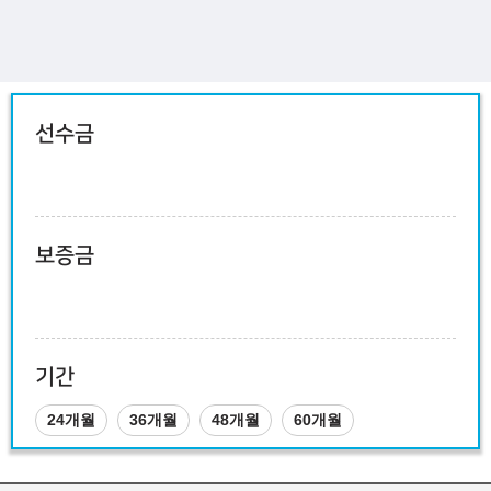
선수금
보증금
기간
24개월
36개월
48개월
60개월