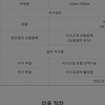
무제한
1만km~5만km
자가정비
없음
(세
리스고객 보험등록
본인명의 보험등록
(보험경력 유지)
일반 자가용
자가 부담
리스요금 포함 선택가능
자가 부담
리스요금에 불포함
-
반납,연
이용 절차