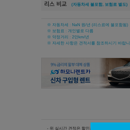
리스 비교
(자동차세 불포함, 보험료 별도)
※ 자동차세 :
NaN
원/년 (리스료에 불포함됨)
※ 보험료 : 개인별로 다름
※ 약정거리 : 2만km/년
※ 자세한 사항은 견적서를 참조하시기 바랍니
- 위 실시간 견적은 할인조건 및 탁송지역, 대