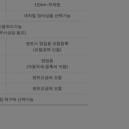
1만km~무제한
대차및 정비상품 선택가능
비용처리가능
무사상담 필요)
렌트사 영업용 보험등록
(보험경력 단절)
영업용
(자동차세,등록세 저렴)
렌트요금에 포함
렌트요금에 포함
장,재구매 선택가능