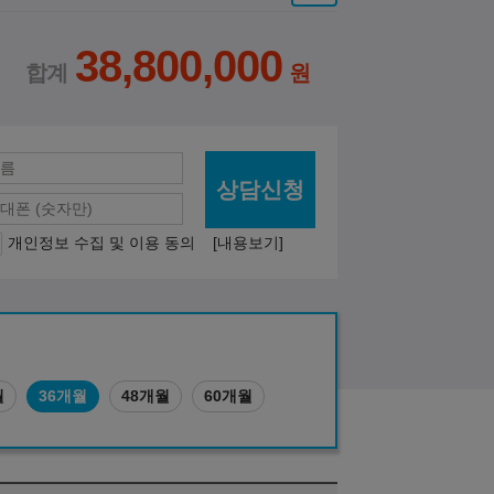
38,800,000
상담신청
개인정보 수집 및 이용 동의
[내용보기]
월
36개월
48개월
60개월