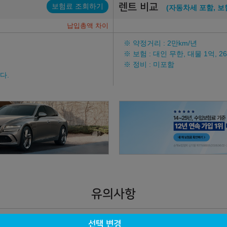
렌트 비교
보험료 조회하기
(자동차세 포함, 보
납입총액 차이
※ 약정거리 : 2만km/년
※ 보험 : 대인 무한, 대물 1억, 
※ 정비 : 미포함
다.
유의사항
선택 변경
리점/딜러사에 따라 달라질 수 있습니다.