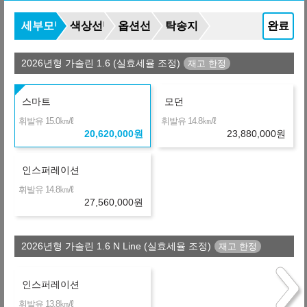
344,100
월
원
B
금융사
온라인 비교
36개월
선수+보증금
6,186,000
원
세부모델
색상선택
옵션선택
탁송지역
완료
+391,320
354,970
월
원
O
2026년형 가솔린 1.6 (실효세율 조정)
금융사
장기렌터카
36개월
선수+보증금
6,186,000
원
스마트
모던
+921,960
369,710
월
원
S
㎞/ℓ
㎞/ℓ
휘발유 15.0
휘발유 14.8
금융사
20,620,000
원
23,880,000
원
장기렌터카
36개월
선수+보증금
6,186,000
원
+997,200
371,800
월
원
인스퍼레이션
H
금융사
㎞/ℓ
휘발유 14.8
장기렌터카
36개월
선수+보증금
6,186,000
원
27,560,000
원
+2,275,560
407,310
월
원
F
금융사
2026년형 가솔린 1.6 N Line (실효세율 조정)
온라인 비교
36개월
선수+보증금
6,186,000
원
+2,804,400
422,000
월
원
인스퍼레이션
M
금융사
㎞/ℓ
휘발유 13.8
온라인 비교
36개월
선수+보증금
6,186,000
원