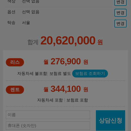
색상
선택 없음
변경
옵션
선택 없음
변경
탁송
서울
변경
20,620,000
276,900
월
원
자동차세 불포함
보험료 별도
보험료 조회하기
344,100
월
원
자동차세 포함
보험료 포함
상담신청