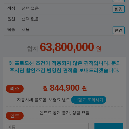
색상
선택 없음
변경
옵션
선택 없음
탁송
서울
변경
63,800,000
※ 프로모션 조건이 적용되지 않은 견적입니다. 문의
주시면 할인조건 반영한 견적을 보내드리겠습니다.
844,900
월
원
자동차세 불포함
보험료 별도
보험료 조회하기
렌트료 공개 불가, 상담 요함