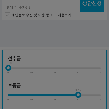
상담신청
개인정보 수집 및 이용 동의
[내용보기]
선수금
0 %
0
10
20
30
40
보증금
30 %
0
10
20
30
40