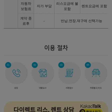
자동차
리스요금에 불
63,100,000
원
63,100,000
원
자가 부담
렌트요금에 포함
보험료
포함
xDrive20i M Sport Package
xDrive20i M Sport Package
계약 종
(P1)
(P2)
-
반납,연장,재구매 선택가능
료후
㎞/ℓ
㎞/ℓ
휘발유 10.7
휘발유 10.7
67,900,000
원
67,900,000
원
M35i xDrive (P1)
M35i xDrive (P2)
이용 절차
㎞/ℓ
㎞/ℓ
휘발유 10.2
휘발유 10.2
72,200,000
원
72,200,000
원
xDrive20i xLine
xDrive20i M Sport Package
㎞/ℓ
㎞/ℓ
휘발유 10.7
휘발유 10.7
62,100,000
원
66,800,000
원
M35i xDrive
㎞/ℓ
휘발유 10.2
71,100,000
원