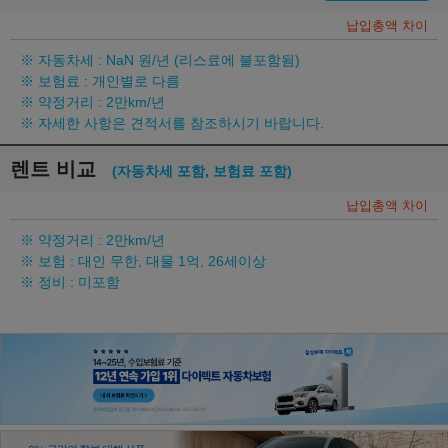
납입총액 차이
※ 자동차세 :
NaN
원/년 (리스료에 불포함됨)
※ 보험료 : 개인별로 다름
※ 약정거리 : 2만km/년
※ 자세한 사항은 견적서를 참조하시기 바랍니다.
렌트 비교
(자동차세 포함, 보험료 포함)
납입총액 차이
※ 약정거리 : 2만km/년
※ 보험 : 대인 무한, 대물 1억, 26세이상
※ 정비 : 미포함