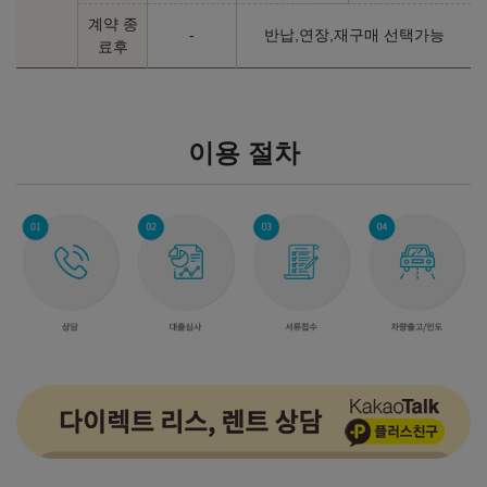
계약 종
-
반납,연장,재구매 선택가능
료후
이용 절차