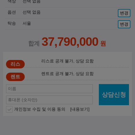
색상
선택 없음
옵션
선택 없음
변경
탁송
서울
변경
37,790,000
리스료 공개 불가, 상담 요함
렌트료 공개 불가, 상담 요함
상담신청
개인정보 수집 및 이용 동의
[내용보기]