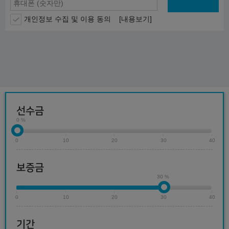
개인정보 수집 및 이용 동의
[내용보기]
선수금
0 %
0
10
20
30
40
보증금
30 %
0
10
20
30
40
기간