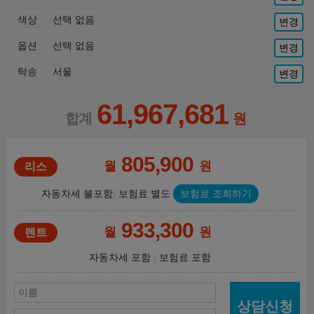
색상
선택 없음
변경
옵션
선택 없음
변경
탁송
서울
변경
61,967,681
805,900
월
원
자동차세 불포함
보험료 별도
보험료 조회하기
933,300
월
원
자동차세 포함
보험료 포함
상담신청