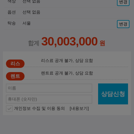
색상
선택 없음
변경
옵션
선택 없음
탁송
서울
변경
30,003,000
리스료 공개 불가, 상담 요함
렌트료 공개 불가, 상담 요함
상담신청
개인정보 수집 및 이용 동의
[내용보기]