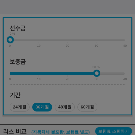
선수금
0 %
0
10
20
30
40
보증금
30 %
0
10
20
30
40
기간
24개월
36개월
48개월
60개월
리스 비교
보험료 조회하기
(자동차세 불포함, 보험료 별도)