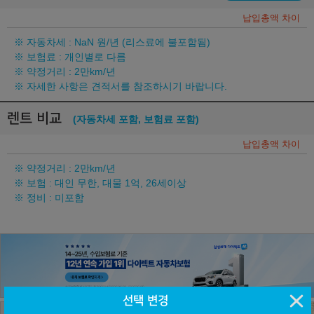
납입총액 차이
※ 자동차세 :
NaN
원/년 (리스료에 불포함됨)
※ 보험료 : 개인별로 다름
※ 약정거리 : 2만km/년
※ 자세한 사항은 견적서를 참조하시기 바랍니다.
렌트 비교
(자동차세 포함, 보험료 포함)
납입총액 차이
※ 약정거리 : 2만km/년
※ 보험 : 대인 무한, 대물 1억, 26세이상
※ 정비 : 미포함
선택 변경