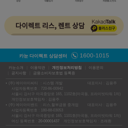
1600-1015
카눈 다이렉트 상담센터
카눈소개
이용약관
개인정보처리방침
이용문의
공지사항
금융소비자보호법 등록증
(주) 에이아이씨티
시스템 개발
대표이사 : 김용주
사업자등록번호 : 720-86-00942
서울시 강서구 마곡중앙로 165, 1102호(마곡동, 프라이빗타워 1차)
개인정보보호책임자 : 김용주
(주) 에이아이밴드
리스,할부금융 중개업
대표이사 : 김용주
사업자등록번호 : 180-88-03053
서울시 강서구 마곡중앙로 165, 1101호(마곡동, 프라이빗타워 1차)
여신 등록번호 :
20-00001437
개인정보보호책임자 : 조래환