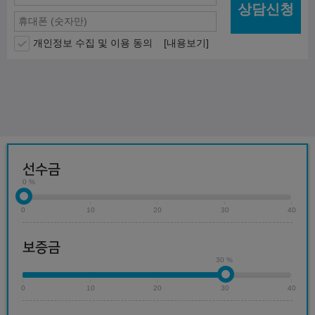
상담신청
개인정보 수집 및 이용 동의
[내용보기]
선수금
0 %
0
10
20
30
40
보증금
30 %
0
10
20
30
40