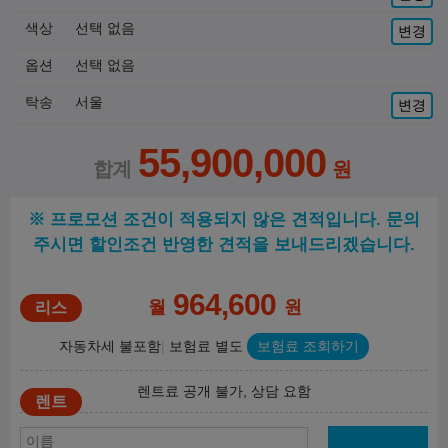
색상
선택 없음
변경
옵션
선택 없음
탁송
서울
변경
55,900,000
※ 프로모션 조건이 적용되지 않은 견적입니다. 문의
주시면 할인조건 반영한 견적을 보내드리겠습니다.
964,600
월
원
자동차세 불포함
보험료 별도
보험료 조회하기
렌트료 공개 불가, 상담 요함