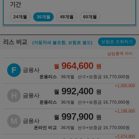
기간
24개월
36개월
48개월
60개월
리스 비교
보험료 조회하기
(자동차세 불포함, 보험료 별도)
납입총액 차이
964,600
월
원
F
금융사
운용리스
36개월
선수+보증금
16,770,000
원
+1,000,800
992,400
월
원
H
금융사
운용리스
36개월
선수+보증금
16,770,000
원
+1,198,800
997,900
월
원
M
금융사
온라인 비교
36개월
선수+보증금
16,770,000
원
+2,674,800