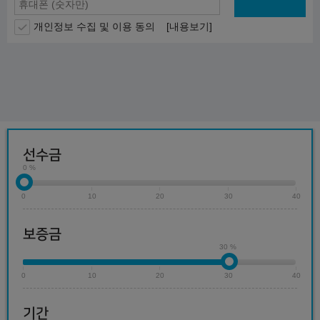
개인정보 수집 및 이용 동의
[내용보기]
선수금
0 %
0
10
20
30
40
보증금
30 %
0
10
20
30
40
기간