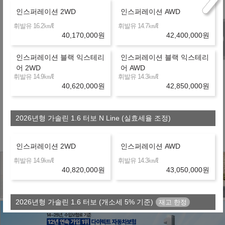
575,300
월
원
B
금융사
인스퍼레이션 2WD
인스퍼레이션 AWD
장기렌터카
36개월
선수+보증금
10,254,000
원
㎞/ℓ
㎞/ℓ
휘발유 16.2
휘발유 14.7
40,170,000
원
42,400,000
원
제휴 금융사
인스퍼레이션 블랙 익스테리
인스퍼레이션 블랙 익스테리
어 2WD
어 AWD
㎞/ℓ
㎞/ℓ
휘발유 14.9
휘발유 14.3
40,620,000
원
42,850,000
원
※ 약정거리 : 2만km/년
※ 보험 : 대인 무한, 대물 1억, 26세이상
2026년형 가솔린 1.6 터보 N Line (실효세율 조정)
※ 정비 : 미포함
인스퍼레이션 2WD
인스퍼레이션 AWD
㎞/ℓ
㎞/ℓ
휘발유 14.9
휘발유 14.3
40,820,000
원
43,050,000
원
2026년형 가솔린 1.6 터보 (개소세 5% 기준)