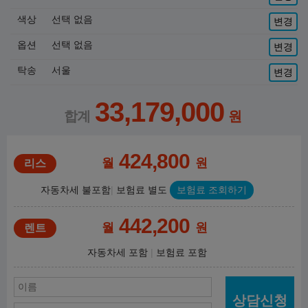
색상
선택 없음
변경
옵션
선택 없음
변경
탁송
서울
변경
33,179,000
424,800
월
원
자동차세 불포함
보험료 별도
보험료 조회하기
442,200
월
원
자동차세 포함
보험료 포함
상담신청