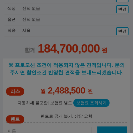
색상
선택 없음
변경
옵션
선택 없음
탁송
서울
변경
184,700,000
※ 프로모션 조건이 적용되지 않은 견적입니다. 문의
주시면 할인조건 반영한 견적을 보내드리겠습니다.
2,488,500
월
원
자동차세 불포함
보험료 별도
보험료 조회하기
렌트료 공개 불가, 상담 요함