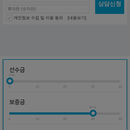
상담신청
개인정보 수집 및 이용 동의
[내용보기]
선수금
0 %
0
10
20
30
40
보증금
30 %
0
10
20
30
40