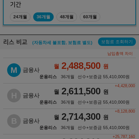
기간
24개월
36개월
48개월
60개월
리스 비교
보험료 조회하기
(자동차세 불포함, 보험료 별도)
납입총액 차이
2,488,500
월
원
M
금융사
운용리스
36개월
선수+보증금
55,410,000
원
+4,428,000
2,611,500
월
원
H
금융사
운용리스
36개월
선수+보증금
55,410,000
원
+8,128,800
2,714,300
월
원
B
금융사
운용리스
36개월
선수+보증금
55,410,000
원
+25,787,160