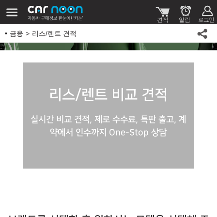
금융
리스/렌트 견적
리스/렌트 비교 견적
실시간 비교 견적, 제로 수수료, 특판 출고,
계
약에서 인수까지 One-Stop 상담