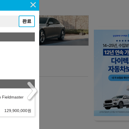
완료
 Fieldmaster
니다.
129,900,000
원