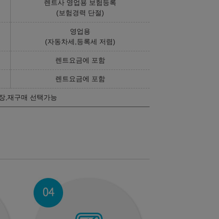
렌트사 영업용 보험등록
(보험경력 단절)
영업용
(자동차세,등록세 저렴)
렌트요금에 포함
렌트요금에 포함
장,재구매 선택가능