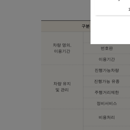
구분
차량 명의자
차량 명의,
번호판
이용기간
이용기간
진행가능차량
진행가능 유종
차량 유지
및 관리
주행거리제한
정비서비스
비용처리