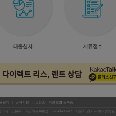
용문의
공지사항
금융소비자보호법 등록증
표이사 : 김용주
사업자등록번호 : 720-86-00942
서울시 강서구 마곡중앙로 16