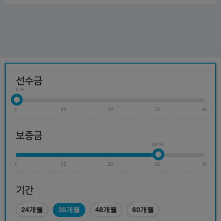
선수금
0 %
0
10
20
30
40
보증금
30 %
0
10
20
30
40
기간
24개월
36개월
48개월
60개월