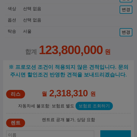
색상
선택 없음
변경
옵션
선택 없음
탁송
서울
변경
123,800,000
※ 프로모션 조건이 적용되지 않은 견적입니다. 문의
주시면 할인조건 반영한 견적을 보내드리겠습니다.
2,318,310
월
원
자동차세 불포함
보험료 별도
보험료 조회하기
렌트료 공개 불가, 상담 요함