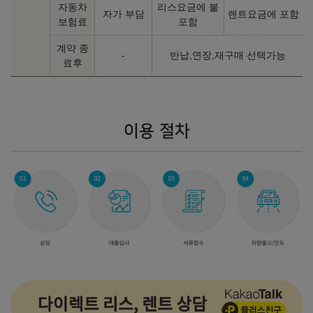
자동차
리스요금에 불
자가 부담
렌트요금에 포함
보험료
포함
계약 종
-
반납,연장,재구매 선택가능
료후
이용 절차