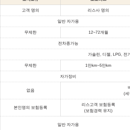
고객 명의
리스사 명의
일반 자가용
무제한
12~72개월
전차종가능
가솔린, 디젤, LPG, 전
무제한
1만km~5만km
자가정비
없음
(세
리스고객 보험등록
본인명의 보험등록
(보험경력 유지)
일반 자가용