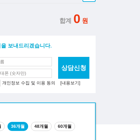
0
적을 보내드리겠습니다.
상담신청
개인정보 수집 및 이용 동의
[내용보기]
월
36개월
48개월
60개월