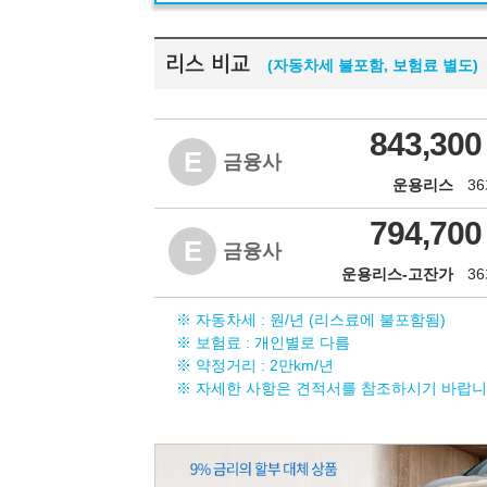
리스 비교
(자동차세 불포함, 보험료 별도)
843,300
E
금융사
운용리스
3
794,700
E
금융사
운용리스-고잔가
3
※ 자동차세 :
원/년 (리스료에 불포함됨)
※ 보험료 : 개인별로 다름
※ 약정거리 : 2만km/년
※ 자세한 사항은 견적서를 참조하시기 바랍니