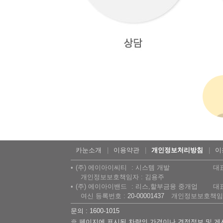
카눈소개
이용약관
개인정보처리방침
이
(주) 에이아이씨티
시스템 개발
대
개인정보보호책임자 : 김용주
(주) 에이아이밴드
리스,할부금융 중개업
대
여신 등록번호 :
20-00001437
개인정보보호책임자
문의 : 1600-1015
※ 페이지에 표시된 차량의 가격이나 견적정보 및 게시