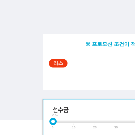
※ 프로모션 조건이 
선수금
0 %
0
10
20
30