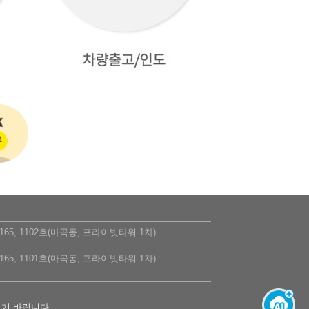
5, 1102호(마곡동, 프라이빗타워 1차)
5, 1101호(마곡동, 프라이빗타워 1차)
시기 바랍니다.