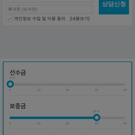
상담신청
개인정보 수집 및 이용 동의
[내용보기]
선수금
0 %
0
10
20
30
40
보증금
30 %
0
10
20
30
40