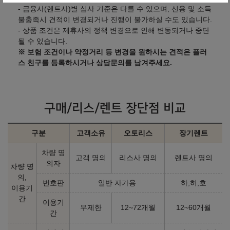
- 금융사(렌트사)별 심사 기준은 다를 수 있으며, 신용 및 소득
불충족시 견적이 변경되거나 진행이 불가하실 수도 있습니다.
- 상품 조건은 제휴사의 정책 변경으로 인해 변동되거나 중단
될 수 있습니다.
※ 보험 조건이나 약정거리 등 변경을 원하시는 견적은 플러
스 친구를 등록하시거나 상담문의를 남겨주세요.
구매/리스/렌트 장단점 비교
구분
고객소유
오토리스
장기렌트
차량 명
고객 명의
리스사 명의
렌트사 명의
의자
차량 명
의,
번호판
일반 자가용
하,허,호
이용기
간
이용기
무제한
12~72개월
12~60개월
간