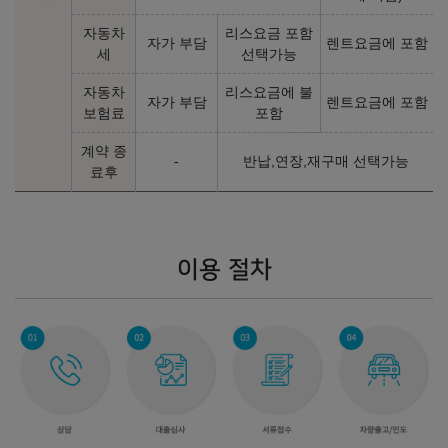
자동차
리스요금 포함
자가 부담
렌트요금에 포함
세
선택가능
자동차
리스요금에 불
자가 부담
렌트요금에 포함
보험료
포함
계약 종
-
반납,연장,재구매 선택가능
료후
이용 절차