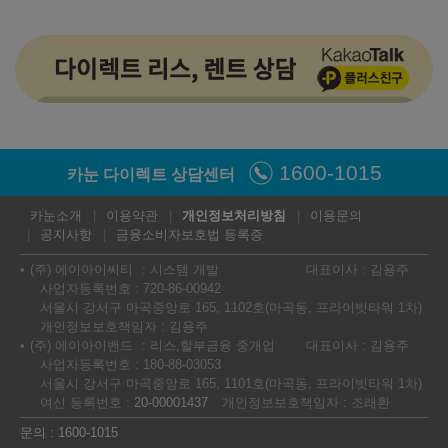
1600-1015
카눈 다이렉트 상담센터
카눈소개
이용약관
개인정보처리방침
이용문의
공지사항
금융소비자보호법 등록증
(주) 에이아이씨티
시스템 개발
대표이사 : 김용주
사업자등록번호 : 720-86-00942
서울시 강서구 마곡중앙로 165, 1102호(마곡동, 프라이빗타워 1차)
개인정보보호책임자 : 김용주
(주) 에이아이밴드
리스,할부금융 중개업
대표이사 : 김용주
사업자등록번호 : 180-88-03053
서울시 강서구 마곡중앙로 165, 1101호(마곡동, 프라이빗타워 1차)
여신 등록번호 :
20-00001437
개인정보보호책임자 : 조래환
문의 : 1600-1015