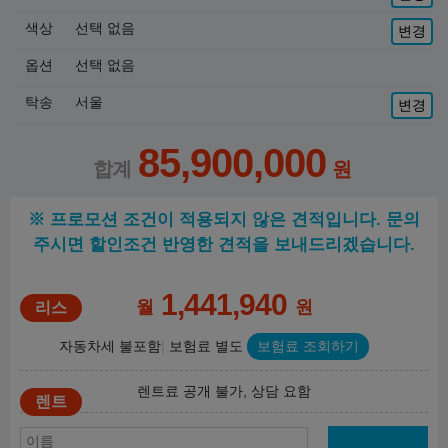
색상
선택 없음
변경
옵션
선택 없음
탁송
서울
변경
85,900,000
※ 프로모션 조건이 적용되지 않은 견적입니다. 문의
주시면 할인조건 반영한 견적을 보내드리겠습니다.
1,441,940
월
원
자동차세 불포함
보험료 별도
보험료 조회하기
렌트료 공개 불가, 상담 요함