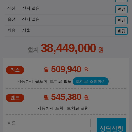
색상
선택 없음
변경
옵션
선택 없음
변경
탁송
서울
변경
38,449,000
509,940
월
원
자동차세 불포함
보험료 별도
보험료 조회하기
545,380
월
원
자동차세 포함
보험료 포함
상담신청