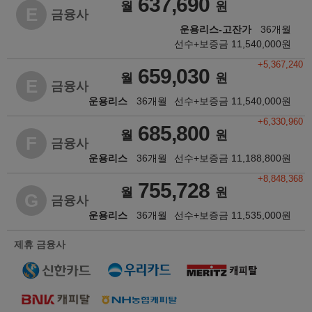
637,690
월
원
E
금융사
운용리스-고잔가
36개월
선수+보증금
11,540,000
원
+5,367,240
659,030
월
원
E
금융사
운용리스
36개월
선수+보증금
11,540,000
원
+6,330,960
685,800
월
원
F
금융사
운용리스
36개월
선수+보증금
11,188,800
원
+8,848,368
755,728
월
원
G
금융사
운용리스
36개월
선수+보증금
11,535,000
원
제휴 금융사