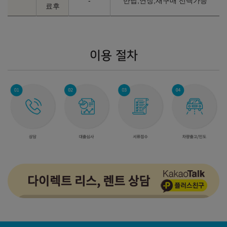
-
반납,연장,재구매 선택가능
료후
이용 절차