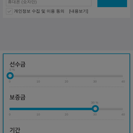
개인정보 수집 및 이용 동의
[내용보기]
선수금
0 %
0
10
20
30
40
보증금
30 %
0
10
20
30
40
기간