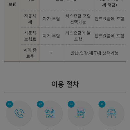
보험
세 저렴)
자동차
리스요금 포함
자가 부담
렌트요금에 포함
세
선택가능
자동차
리스요금에 불
자가 부담
렌트요금에 포함
보험료
포함
계약 종
-
반납,연장,재구매 선택가능
료후
이용 절차