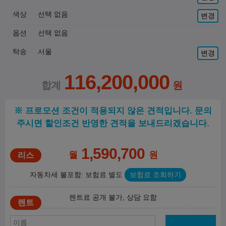
색상
선택 없음
변경
옵션
선택 없음
탁송
서울
변경
116,200,000
※ 프로모션 조건이 적용되지 않은 견적입니다. 문의
주시면 할인조건 반영한 견적을 보내드리겠습니다.
1,590,700
월
원
자동차세 불포함
보험료 별도
보험료 조회하기
렌트료 공개 불가, 상담 요함