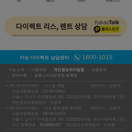
1600-1015
카눈 다이렉트 상담센터
카눈소개
이용약관
개인정보처리방침
이용문의
공지사항
금융소비자보호법 등록증
(주) 에이아이씨티
시스템 개발
대표이사 : 김용주
사업자등록번호 : 720-86-00942
서울시 강서구 마곡중앙로 165, 1102호(마곡동, 프라이빗타워 1차)
개인정보보호책임자 : 김용주
(주) 에이아이밴드
리스,할부금융 중개업
대표이사 : 김용주
사업자등록번호 : 180-88-03053
서울시 강서구 마곡중앙로 165, 1101호(마곡동, 프라이빗타워 1차)
여신 등록번호 :
20-00001437
개인정보보호책임자 : 조래환