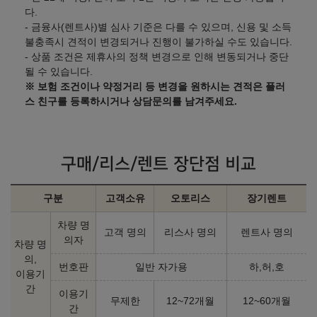
다.
- 금융사(렌트사)별 심사 기준은 다를 수 있으며, 신용 및 소득
불충족시 견적이 변경되거나 진행이 불가하실 수도 있습니다.
- 상품 조건은 제휴사의 정책 변경으로 인해 변동되거나 중단
될 수 있습니다.
※ 보험 조건이나 약정거리 등 변경을 원하시는 견적은 플러
스 친구를 등록하시거나 상담문의를 남겨주세요.
구매/리스/렌트 장단점 비교
구분
고객소유
오토리스
장기렌트
차량 명
고객 명의
리스사 명의
렌트사 명의
의자
차량 명
의,
번호판
일반 자가용
하,허,호
이용기
간
이용기
무제한
12~72개월
12~60개월
간