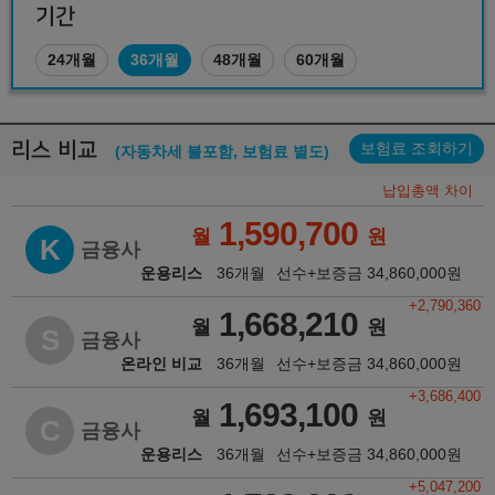
기간
24개월
36개월
48개월
60개월
리스 비교
보험료 조회하기
(자동차세 불포함, 보험료 별도)
납입총액 차이
1,590,700
월
원
K
금융사
운용리스
36개월
선수+보증금
34,860,000
원
+2,790,360
1,668,210
월
원
S
금융사
온라인 비교
36개월
선수+보증금
34,860,000
원
+3,686,400
1,693,100
월
원
C
금융사
운용리스
36개월
선수+보증금
34,860,000
원
+5,047,200